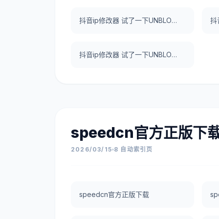
抖音ip修改器 试了一下UNBLOCKCN，真好用。
抖音ip修改器 试了一下UNBLOCKCN，真好用。
speedcn官方正版下
2026/03/15
8 自动索引页
speedcn官方正版下载
s