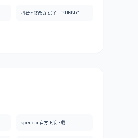
好用。
抖音ip修改器 试了一下UNBLOCKCN，真好用。
speedcn官方正版下载