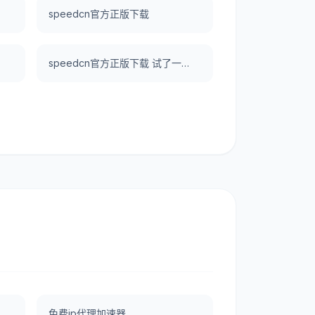
speedcn官方正版下载
好用。
speedcn官方正版下载 试了一下UNBLOCKCN，真好用。
免费ip代理加速器