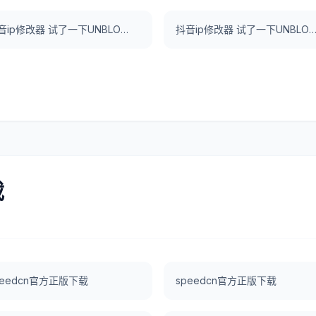
抖音ip修改器 试了一下UNBLOCKCN，真好用。
抖音ip修改器 试了一下UNBLOCKCN，真
载
peedcn官方正版下载
speedcn官方正版下载