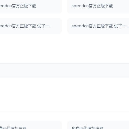
peedcn官方正版下载
speedcn官方正版下载
speedcn官方正版下载 试了一下UNBLOCKCN，真好用。
speedcn官方正版下载 试了一下UNBLOCKCN，真
费ip代理加速器
免费ip代理加速器