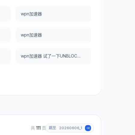
wpn加速器
wpn加速器
wpn加速器 试了一下UNBLOCKCN，真好用。
共
111
页
跳至