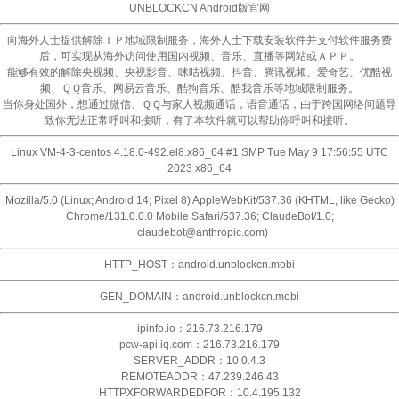
UNBLOCKCN Android版官网
向海外人士提供解除ＩＰ地域限制服务，海外人士下载安装软件并支付软件服务费
后，可实现从海外访问使用国内视频、音乐、直播等网站或ＡＰＰ。
能够有效的解除央视频、央视影音、咪咕视频、抖音、腾讯视频、爱奇艺、优酷视
频、ＱＱ音乐、网易云音乐、酷狗音乐、酷我音乐等地域限制服务。
当你身处国外，想通过微信、ＱＱ与家人视频通话，语音通话，由于跨国网络问题导
致你无法正常呼叫和接听，有了本软件就可以帮助你呼叫和接听。
Linux VM-4-3-centos 4.18.0-492.el8.x86_64 #1 SMP Tue May 9 17:56:55 UTC
2023 x86_64
Mozilla/5.0 (Linux; Android 14; Pixel 8) AppleWebKit/537.36 (KHTML, like Gecko)
Chrome/131.0.0.0 Mobile Safari/537.36; ClaudeBot/1.0;
+claudebot@anthropic.com)
HTTP_HOST：android.unblockcn.mobi
GEN_DOMAIN：android.unblockcn.mobi
ipinfo.io：216.73.216.179
pcw-api.iq.com：216.73.216.179
SERVER_ADDR：10.0.4.3
REMOTEADDR：47.239.246.43
HTTPXFORWARDEDFOR：10.4.195.132