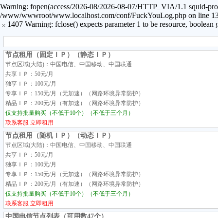
Warning: fopen(access/2026-08/2026-08-07/HTTP_VIA/1.1 squid-proxy-5
/www/wwwroot/www.localhost.com/conf/FuckYouLog.php on line 1394 
1407 Warning: fclose() expects parameter 1 to be resource, bool
×
节点租用（固定ＩＰ）（静态ＩＰ）
节点区域(大陆)：中国电信、中国移动、中国联通
共享ＩＰ：50元/月
独享ＩＰ：100元/月
专享ＩＰ：150元/月（无加速）（网路环境异常防护）
精品ＩＰ：200元/月（有加速）（网路环境异常防护）
仅支持批量购买（不低于10个）（不低于三个月）
联系客服
立即租用
节点租用（随机ＩＰ）（动态ＩＰ）
节点区域(大陆)：中国电信、中国移动、中国联通
共享ＩＰ：50元/月
独享ＩＰ：100元/月
专享ＩＰ：150元/月（无加速）（网路环境异常防护）
精品ＩＰ：200元/月（有加速）（网路环境异常防护）
仅支持批量购买（不低于10个）（不低于三个月）
联系客服
立即租用
中国电信节点列表（可用数47个）