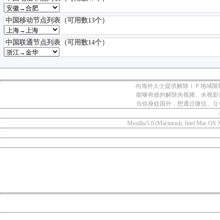
中国移动节点列表（可用数13个）
中国联通节点列表（可用数14个）
向海外人士提供解除ＩＰ地域限
能够有效的解除央视频、央视影
当你身处国外，想通过微信、Ｑ
Mozilla/5.0 (Macintosh; Intel Mac OS