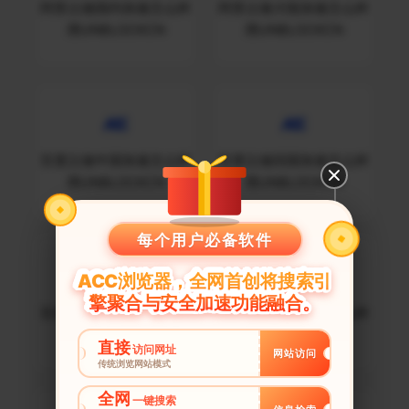
阿里云做国内加速怎么样
阿里云做大陆加速怎么样
用UNBLOCKCN
用UNBLOCKCN
百度云做中国加速怎么样
百度云做回国加速怎么样
用UNBLOCKCN
用UNBLOCKCN
每个用户必备软件
ACC浏览器，全网首创将搜索引
擎聚合与安全加速功能融合。
百度云做国内加速怎么样
百度云做大陆加速怎么样
用UNBLOCKCN
用UNBLOCKCN
直接
访问网址
网站访问
传统浏览网站模式
全网
一键搜索