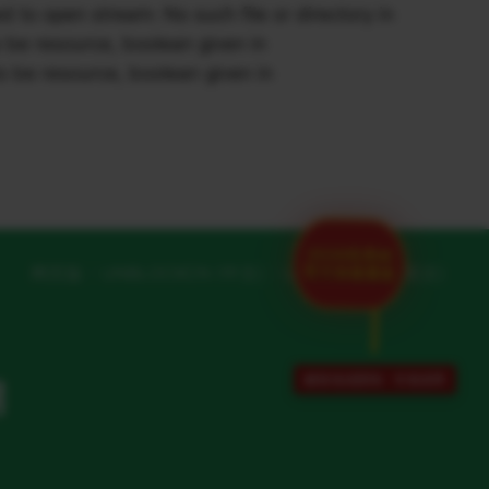
o open stream: No such file or directory in
be resource, boolean given in
 be resource, boolean given in
2026世界杯
官方加速通道
网页版
UNBLOCKCN (中文)
UNBLOCKCN (英文)
解除地域限制 · 专项保障
网