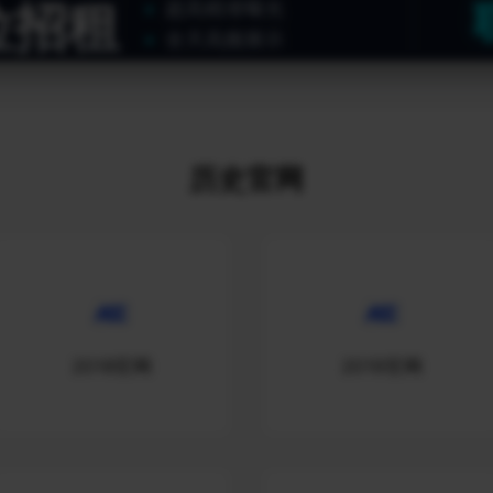
位招租
超高精准曝光
全天高频展示
历史官网
2018官网
2019官网