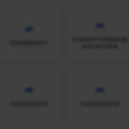
百度搜索词 百度搜索词媙
百度搜索数据统计
afy606技术操盘
百度搜索词排行榜
百度百科搜索术语