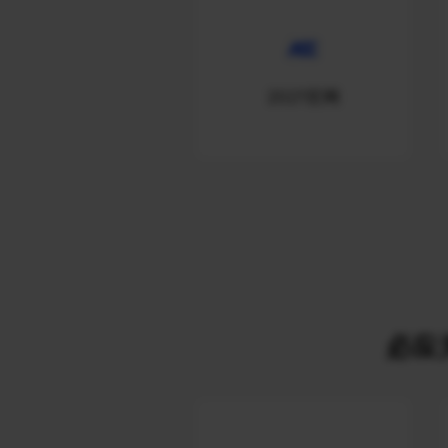
2021官网
必应关