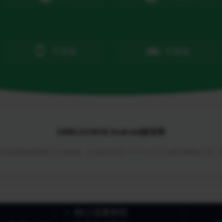
手表版
车载版
UNBLOCKCN Android版官网
与回国加速领域的行业首创者，为你提供UNBLOCKCN Android版官网解决方案
核心流量枢纽