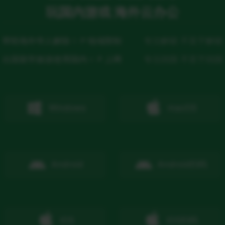
玩国内游戏 海外云办公
帮助海外华人解除ＩＰ地域限制
专注解锁 不至于解锁
出国留学旅游使用国内ＩＰ上网
专注回国 不至于回国
Windows
macOS
Android
Android
扫码
IOS
IOS
扫码