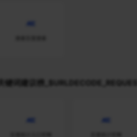
搜索百度搜索
关键词建议榜_$URLDECODE_REQUES
百度统计入口官网
百度统计官网