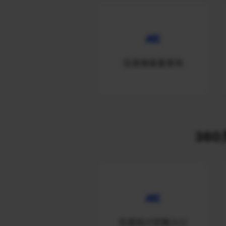
百度搜索量查询
360
百度统计官网入口