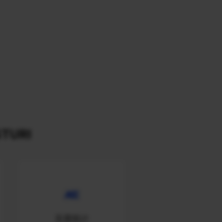
TURI
百度统计