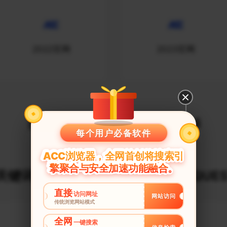
2022官网
2023官网
百度统计_搜索词_20090244
每个用户必备软件
ACC浏览器，全网首创将搜索引
擎聚合与安全加速功能融合。
键词建议榜_$URLDECODE_REQUES
直接
访问网址
网站访问
传统浏览网站模式
全网
一键搜索