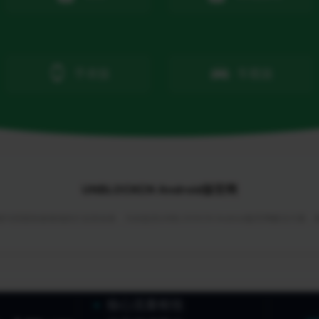
手表版
车载版
UNBLOCKCN Android版官网
与回国加速领域的行业首创者，为你提供UNBLOCKCN Android版官网解决方案
核心流量枢纽