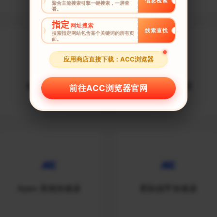
信息检索
聚合主流搜索引擎一键搜索，一屏查
看。
指定
网址搜索
线索查找
搜索指定网站包含某个关键词的所有页
面。
应用商店直接下载：ACC浏览器
命运2加速器
CSGO加速器
前往ACC浏览器官网
Apex 英雄加速器
星际战甲加速器