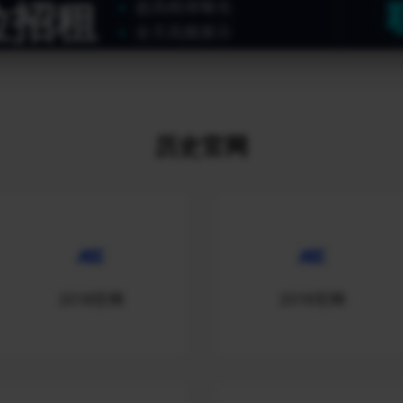
位招租
超高精准曝光
全天高频展示
历史官网
2018官网
2019官网