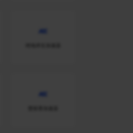
绝地求生加速器
楚留香加速器