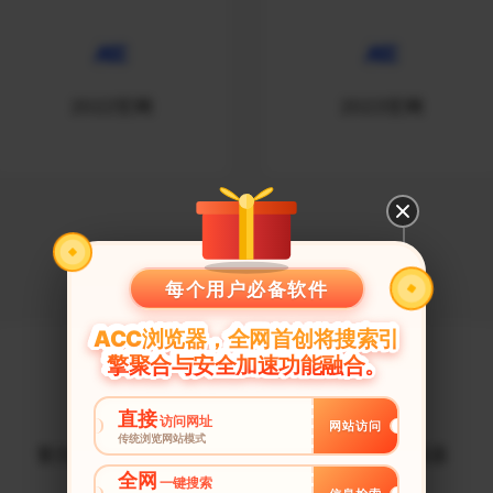
2022官网
2023官网
游戏加速器
每个用户必备软件
ACC浏览器，全网首创将搜索引
擎聚合与安全加速功能融合。
直接
访问网址
网站访问
传统浏览网站模式
复仇者联盟加速器
无限法则加速器
全网
一键搜索