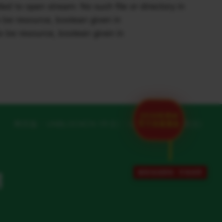
to open stream: No such file or directory in
be resource, boolean given in
 be resource, boolean given in
2026世界杯
官方加速通道
网页版
UNBLOCKCN (中文)
UNBLOCKCN (英文)
解除地域限制 · 专项保障
网