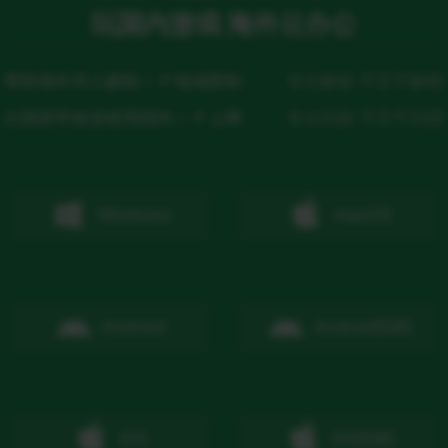
玩国内游戏 海外云办公
帮助海外华人解除ＩＰ地域限制
专注解锁 不至于解锁
出国留学旅游使用国内ＩＰ上网
专注回国 不至于回国
Windows
macOS
Android
Android
扫码
IOS
IOS
扫码