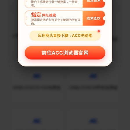
信息检索
聚合主流搜索引擎一键搜索，一屏查
看。
指定
网址搜索
线索查找
搜索指定网站包含某个关键词的所有页
面。
UNBLOCKCN Android免
应用商店直接下载：ACC浏览器
UNBLOCKCN安卓免费版
费版
前往ACC浏览器官网
UNBLOCKCN IOS免费版
UNBLOCKCN苹果免费版