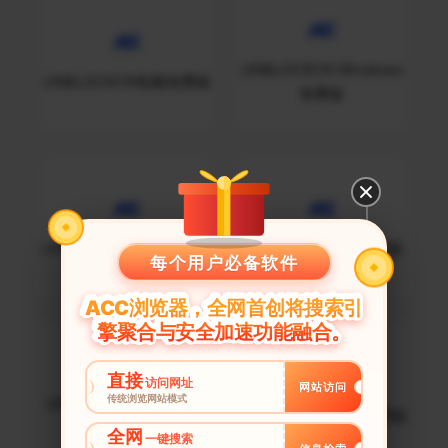
UNBLOCKCN Windows
UNBLOCKCN电脑免费版
免费版
UNBLOCKCN Win免费版
UNBLOCKCN PC免费版
每个用户必备软件
ACC浏览器，全网首创将搜索引
擎聚合与安全加速功能融合。
直接
访问网址
网站访问
传统浏览网站模式
UNBLOCKCN macOS免
UNBLOCKCN mac免费版
费版
全网
一键搜索