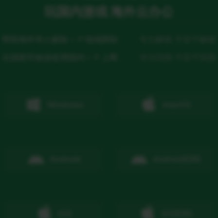
玩国内游戏 海外云办公
帮助海外华人解除ＩＰ地域限制
专注解锁 不至于解锁
出国留学旅游使用国内ＩＰ上网
专注回国 不至于回国
Windows
macOS
Android
Android
扫码
IOS
IOS
扫码