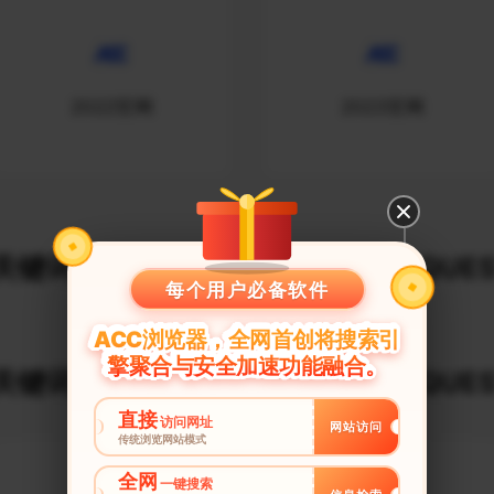
2022官网
2023官网
键词建议榜_$URLDECODE_REQUES
每个用户必备软件
ACC浏览器，全网首创将搜索引
擎聚合与安全加速功能融合。
键词建议榜_$URLDECODE_REQUES
直接
访问网址
网站访问
传统浏览网站模式
全网
一键搜索