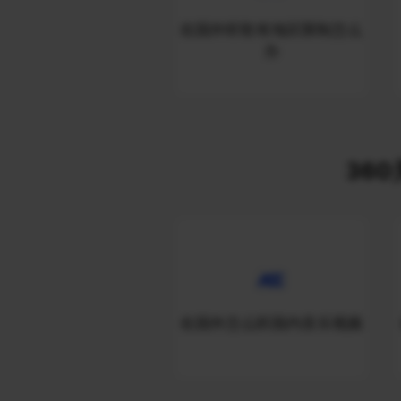
在国外听歌有地区限制怎么
办
360
在国外怎么听国内音乐视频