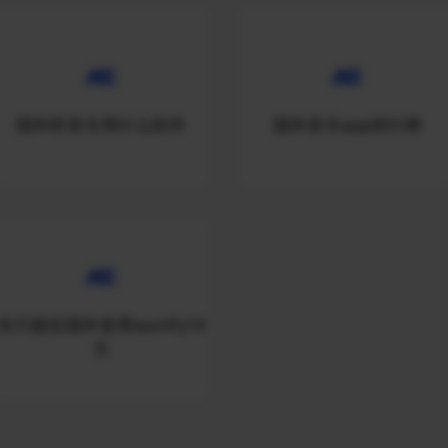
国外听音乐用什么软件
国外音乐app排行榜
你只能在国外使用spotify14
天