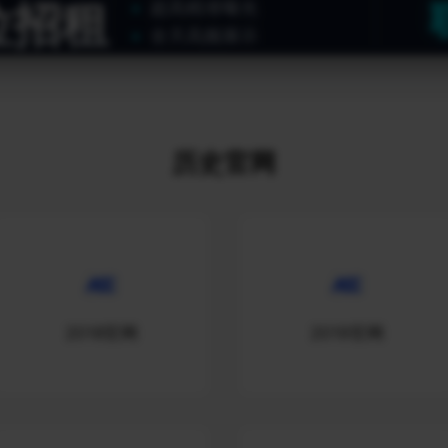
位招租
超高精准曝光
全天高频展示
历史官网
2018官网
2019官网