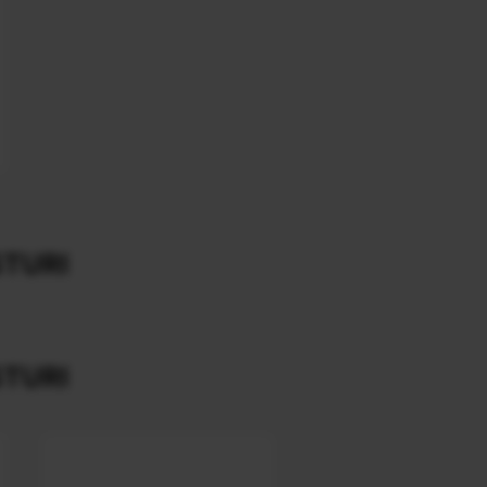
TURI
TURI