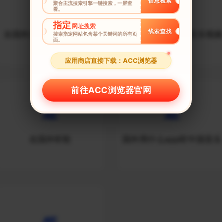
信息检索
聚合主流搜索引擎一键搜索，一屏查
看。
指定
网址搜索
线索查找
在国外怎么听国内音乐呢
在国外怎么听国内音乐视
搜索指定网站包含某个关键词的所有页
面。
应用商店直接下载：ACC浏览器
前往ACC浏览器官网
在国外听歌
国外用什么app听中国音乐