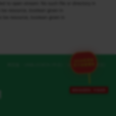
to open stream: No such file or directory in
be resource, boolean given in
 be resource, boolean given in
2026世界杯
官方加速通道
网页版
UNBLOCKCN (中文)
UNBLOCKCN (英文)
解除地域限制 · 专项保障
网