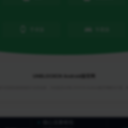
手表版
车载版
UNBLOCKCN Android版官网
与回国加速领域的行业首创者，为你提供UNBLOCKCN Android版官网解决方案
核心流量枢纽