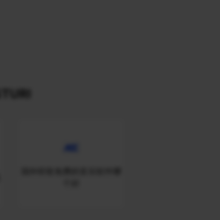
TURI
国外听歌免费的音乐软件哪
线
个好