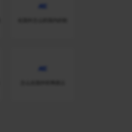
频
在国外怎么听国内的歌
怎么在国外听网易云