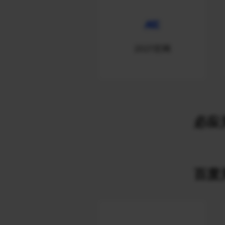
2021官网
必应关
百度关