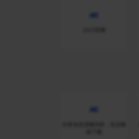
2021官网
任务包含违规内容，无法继
续下载