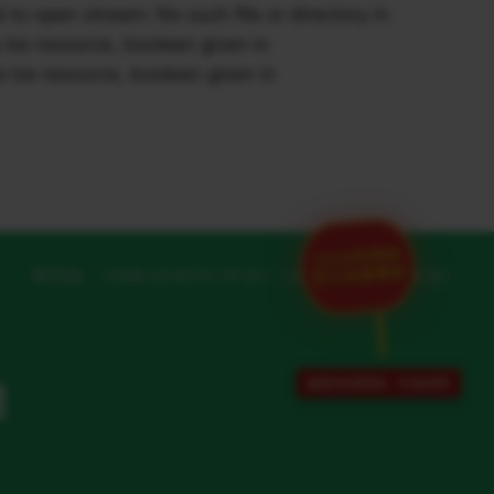
o open stream: No such file or directory in
be resource, boolean given in
 be resource, boolean given in
2026世界杯
网页版
UNBLOCKCN (中文)
UNBLOCKCN (英文)
官方加速通道
解除地域限制 · 专项保障
网