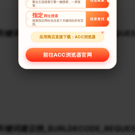
信息检索
聚合主流搜索引擎一键搜索，一屏查
看。
指定
网址搜索
线索查找
搜索指定网站包含某个关键词的所有页
面。
键词建议榜_$URLDECODE_REQUES
应用商店直接下载：ACC浏览器
前往ACC浏览器官网
键词建议榜_$URLDECODE_REQUES