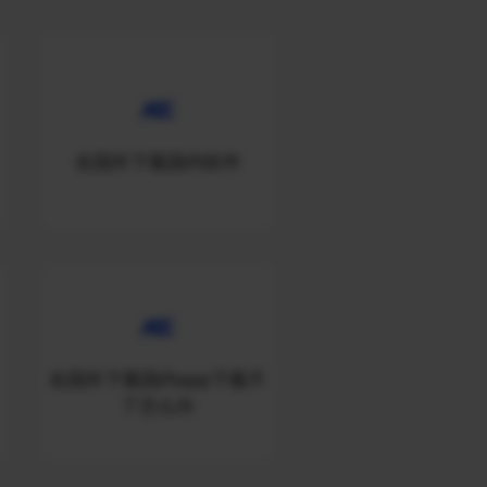
在国外下载国内软件
在国外下载国内app下载不
了怎么办