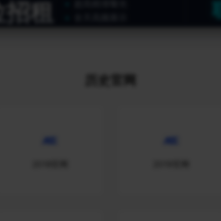
位招租
超高精准曝光
全天高频展示
历史官网
2018官网
2019官网