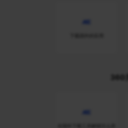
下载国外的应用
360
在国外下载工具解锁怎么弄