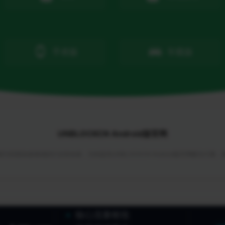
手表版
车载版
UNBLOCKCN Android版官网
与回国加速领域的行业首创者，为你提供UNBLOCKCN Android版官网解决方案
核心流量枢纽