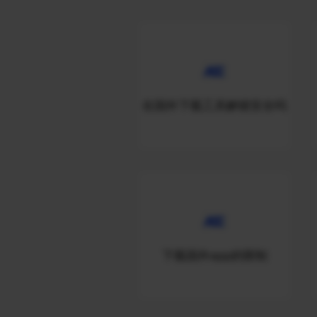
在国外下载工具解锁安全吗
下载国外app的限制