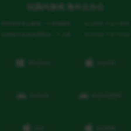
玩国内游戏 海外云办公
帮助海外华人解除ＩＰ地域限制
专注解锁 不至于解锁
出国留学旅游使用国内ＩＰ上网
专注回国 不至于回国
Windows
macOS
Android
Android
扫码
IOS
IOS
扫码