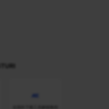
TURI
在国外下载工具解锁教程