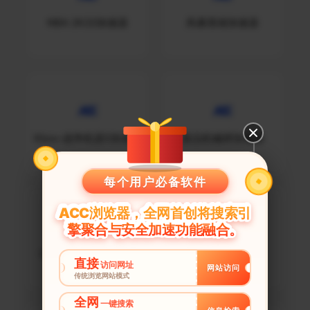
NBA 2K20加速器
风暴英雄加速器
Xbox-战争机器5加速器
废品机械师加速器
每个用户必备软件
ACC浏览器，全网首创将搜索引
擎聚合与安全加速功能融合。
CarX漂移赛车加速器
守望先锋加速器
直接
访问网址
网站访问
传统浏览网站模式
全网
一键搜索