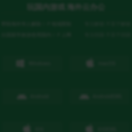
玩国内游戏 海外云办公
帮助海外华人解除ＩＰ地域限制
专注解锁 不至于解锁
出国留学旅游使用国内ＩＰ上网
专注回国 不至于回国
Windows
macOS
Android
Android
扫码
IOS
IOS
扫码