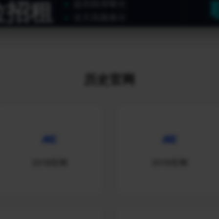
位招租
超高精准曝光
全天高频展示
历史官网
2018官网
2019官网