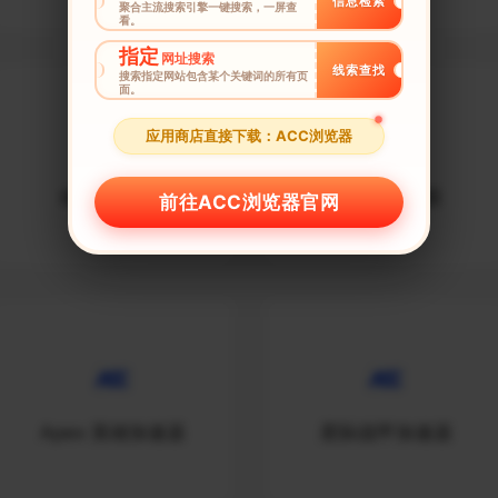
信息检索
聚合主流搜索引擎一键搜索，一屏查
看。
指定
网址搜索
线索查找
搜索指定网站包含某个关键词的所有页
面。
应用商店直接下载：ACC浏览器
命运2加速器
CSGO加速器
前往ACC浏览器官网
Apex 英雄加速器
星际战甲加速器