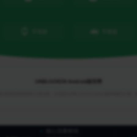
手表版
车载版
UNBLOCKCN Android版官网
与回国加速领域的行业首创者，为你提供UNBLOCKCN Android版官网解决方案
核心流量枢纽