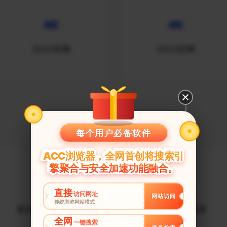
2022官网
2023官网
游戏加速器
每个用户必备软件
ACC浏览器，全网首创将搜索引
擎聚合与安全加速功能融合。
直接
访问网址
网站访问
传统浏览网站模式
复仇者联盟加速器
无限法则加速器
全网
一键搜索