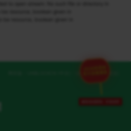
to open stream: No such file or directory in
be resource, boolean given in
 be resource, boolean given in
2026世界杯
网页版
UNBLOCKCN (中文)
UNBLOCKCN (英文)
官方加速通道
解除地域限制 · 专项保障
网