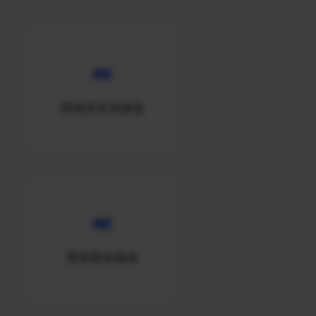
绝地求生加速器
楚留香加速器