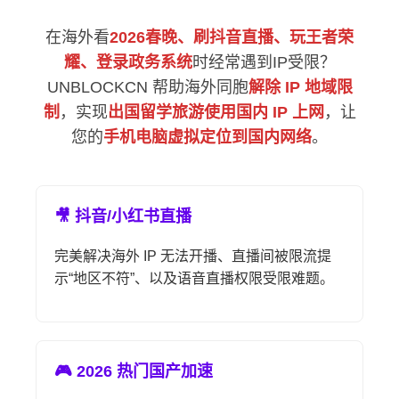
在海外看
2026春晚、刷抖音直播、玩王者荣
耀、登录政务系统
时经常遇到IP受限？
UNBLOCKCN 帮助海外同胞
解除 IP 地域限
制
，实现
出国留学旅游使用国内 IP 上网
，让
您的
手机电脑虚拟定位到国内网络
。
🎥 抖音/小红书直播
完美解决海外 IP 无法开播、直播间被限流提
示“地区不符”、以及语音直播权限受限难题。
🎮 2026 热门国产加速